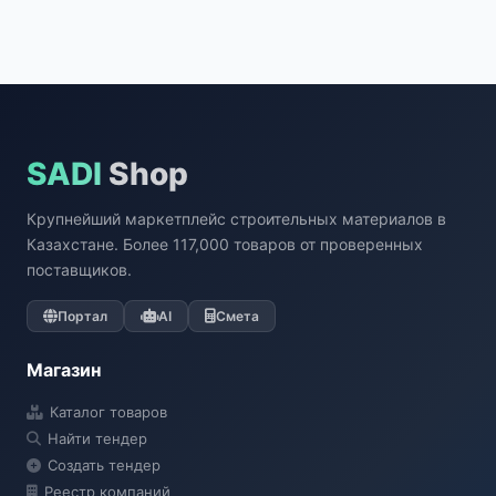
SADI
Shop
Крупнейший маркетплейс строительных материалов в
Казахстане. Более 117,000 товаров от проверенных
поставщиков.
Портал
AI
Смета
Магазин
Каталог товаров
Найти тендер
Создать тендер
Реестр компаний