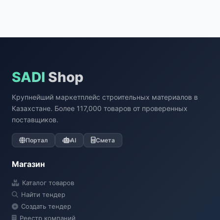
SADI
Shop
Крупнейший маркетплейс строительных материалов в
Казахстане. Более 117,000 товаров от проверенных
поставщиков.
Портал
AI
Смета
Магазин
Каталог товаров
Найти тендер
Создать тендер
Реестр компаний