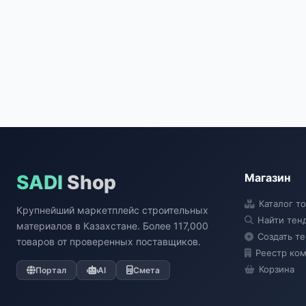
SADI
Shop
Магазин
Каталог т
Крупнейший маркетплейс строительных
Найти тен
материалов в Казахстане. Более 117,000
Создать т
товаров от проверенных поставщиков.
Реестр ко
Корзина
Портал
AI
Смета