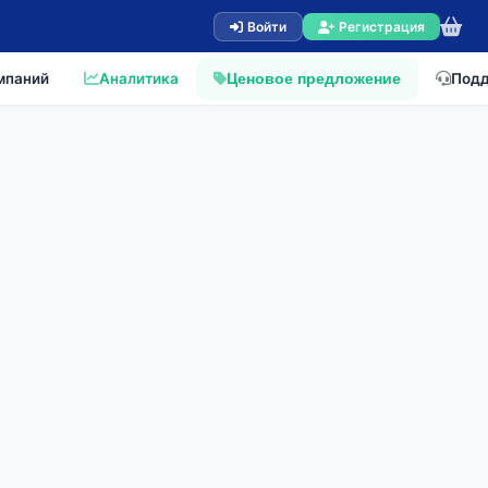
Войти
Регистрация
мпаний
Аналитика
Под
Ценовое предложение