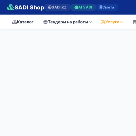
SADI Shop
SADI.KZ
AI SADI
Смета
Каталог
Тендеры на работы
Услуги