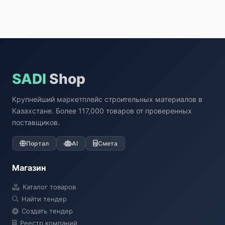
SADI
Shop
Крупнейший маркетплейс строительных материалов в
Казахстане. Более 117,000 товаров от проверенных
поставщиков.
Портал
AI
Смета
Магазин
Каталог товаров
Найти тендер
Создать тендер
Реестр компаний