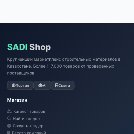
SADI
Shop
Крупнейший маркетплейс строительных материалов в
Казахстане. Более 117,000 товаров от проверенных
поставщиков.
Портал
AI
Смета
Магазин
Каталог товаров
Найти тендер
Создать тендер
Реестр компаний