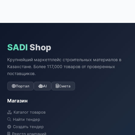
SADI
Shop
Крупнейший маркетплейс строительных материалов в
Казахстане. Более 117,000 товаров от проверенных
поставщиков.
Портал
AI
Смета
Магазин
Каталог товаров
Найти тендер
Создать тендер
Реестр компаний