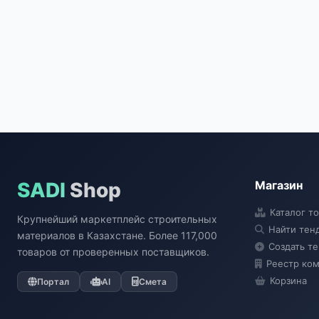
SADI
Shop
Магазин
Каталог т
Крупнейший маркетплейс строительных
Найти тен
материалов в Казахстане. Более 117,000
Создать т
товаров от проверенных поставщиков.
Реестр ко
Корзина
Портал
AI
Смета