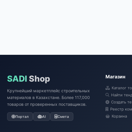
SADI
Shop
Магазин
Каталог т
Крупнейший маркетплейс строительных
Найти тен
материалов в Казахстане. Более 117,000
Создать т
товаров от проверенных поставщиков.
Реестр ко
Корзина
Портал
AI
Смета