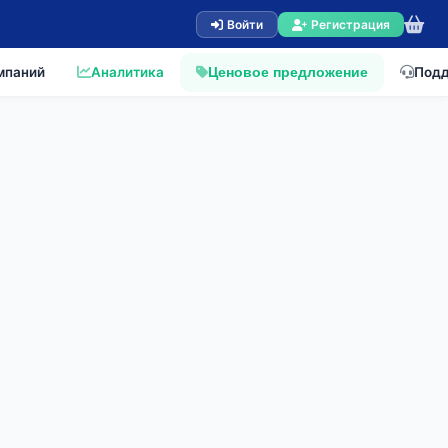
Войти
Регистрация
мпаний
Аналитика
Под
Ценовое предложение