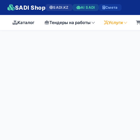
SADI Shop
SADI.KZ
AI SADI
Смета
Каталог
Тендеры на работы
Услуги