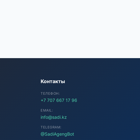
SADI AI
● Подключение...
Контакты
ТЕЛЕФОН:
+7 707 667 17 96
EMAIL:
info@sadi.kz
TELEGRAM:
@SadiAgengBot