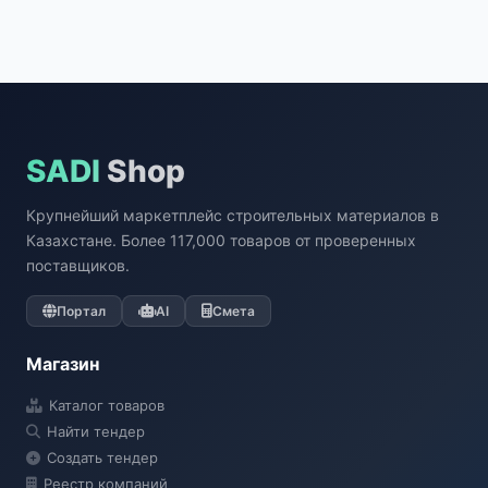
SADI
Shop
Крупнейший маркетплейс строительных материалов в
Казахстане. Более 117,000 товаров от проверенных
поставщиков.
Портал
AI
Смета
Магазин
Каталог товаров
Найти тендер
Создать тендер
Реестр компаний