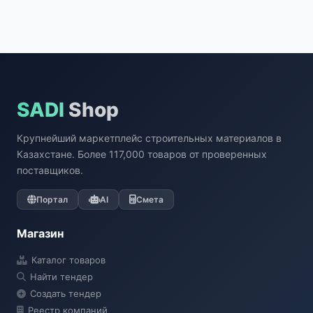
SADI
Shop
Крупнейший маркетплейс строительных материалов в
Казахстане. Более 117,000 товаров от проверенных
поставщиков.
Портал
AI
Смета
Магазин
Каталог товаров
Найти тендер
Создать тендер
Реестр компаний