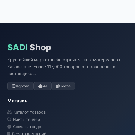
SADI
Shop
Крупнейший маркетплейс строительных материалов в
Казахстане. Более 117,000 товаров от проверенных
поставщиков.
Портал
AI
Смета
Магазин
Каталог товаров
Найти тендер
Создать тендер
Реестр компаний