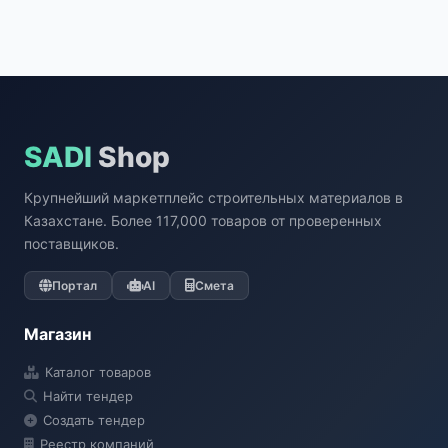
SADI
Shop
Крупнейший маркетплейс строительных материалов в
Казахстане. Более 117,000 товаров от проверенных
поставщиков.
Портал
AI
Смета
Магазин
Каталог товаров
Найти тендер
Создать тендер
Реестр компаний