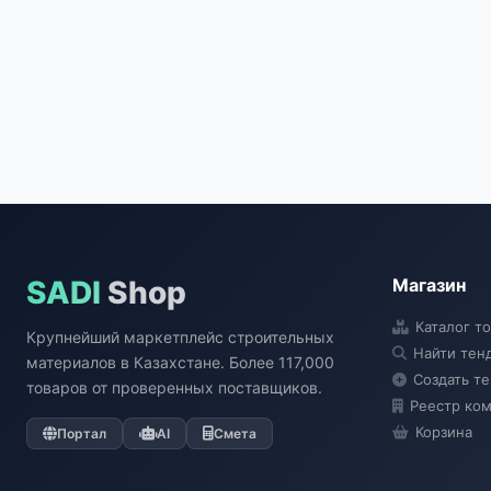
SADI
Shop
Магазин
Каталог т
Крупнейший маркетплейс строительных
Найти тен
материалов в Казахстане. Более 117,000
Создать т
товаров от проверенных поставщиков.
Реестр ко
Корзина
Портал
AI
Смета