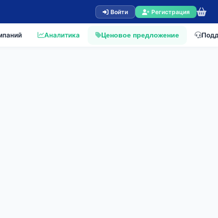
Войти
Регистрация
мпаний
Аналитика
Под
Ценовое предложение