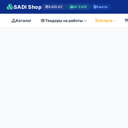
SADI Shop
SADI.KZ
AI SADI
Смета
Каталог
Тендеры на работы
Услуги