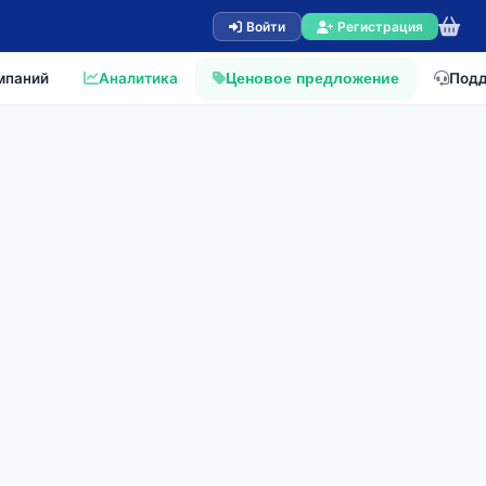
Войти
Регистрация
мпаний
Аналитика
Под
Ценовое предложение