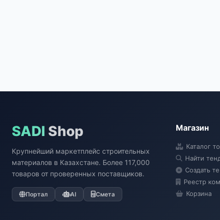
SADI
Shop
Магазин
Каталог т
Крупнейший маркетплейс строительных
Найти тен
материалов в Казахстане. Более 117,000
Создать т
товаров от проверенных поставщиков.
Реестр ко
Корзина
Портал
AI
Смета