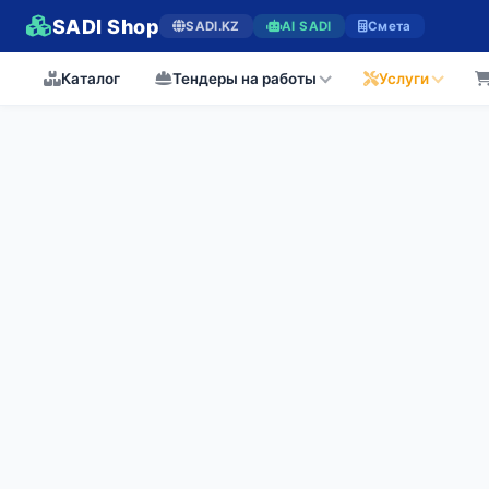
SADI Shop
SADI.KZ
AI SADI
Смета
Каталог
Тендеры на работы
Услуги