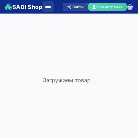
SADI Shop
Войти
Регистрация
Загружаем товар...