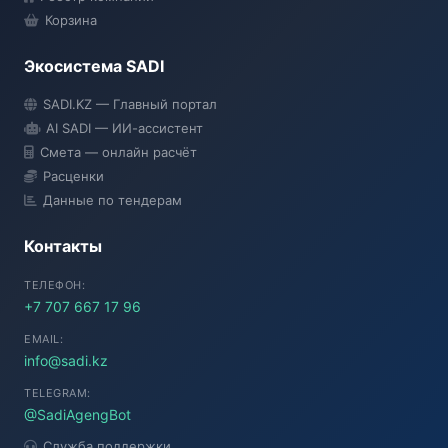
Корзина
Экосистема SADI
SADI AI
SADI.KZ — Главный портал
● Подключение...
AI SADI — ИИ-ассистент
Смета — онлайн расчёт
Расценки
Данные по тендерам
Контакты
ТЕЛЕФОН:
+7 707 667 17 96
EMAIL:
info@sadi.kz
TELEGRAM:
@SadiAgengBot
Служба поддержки