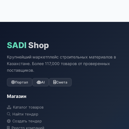
SADI
Shop
Крупнейший маркетплейс строительных материалов в
Казахстане. Более 117,000 товаров от проверенных
поставщиков.
Портал
AI
Смета
Магазин
Каталог товаров
Найти тендер
Создать тендер
Реестр компаний