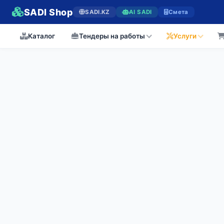
SADI Shop
SADI.KZ
AI SADI
Смета
Каталог
Тендеры на работы
Услуги