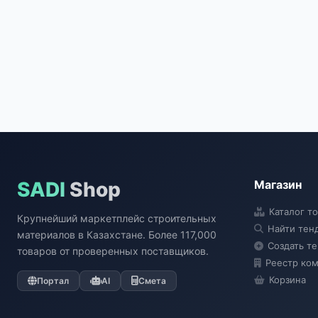
SADI
Shop
Магазин
Каталог т
Крупнейший маркетплейс строительных
Найти тен
материалов в Казахстане. Более 117,000
Создать т
товаров от проверенных поставщиков.
Реестр ко
Корзина
Портал
AI
Смета