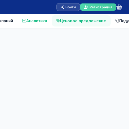
Войти
Регистрация
мпаний
Аналитика
Под
Ценовое предложение