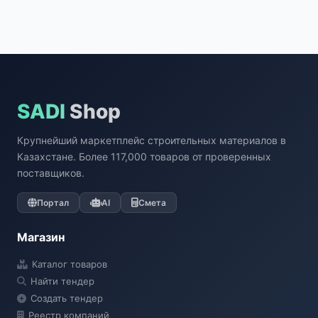
SADI
Shop
Крупнейший маркетплейс строительных материалов в
Казахстане. Более 117,000 товаров от проверенных
поставщиков.
Портал
AI
Смета
Магазин
Каталог товаров
Найти тендер
Создать тендер
Реестр компаний