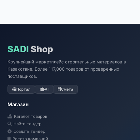
SADI
Shop
Крупнейший маркетплейс строительных материалов в
Казахстане. Более 117,000 товаров от проверенных
поставщиков.
Портал
AI
Смета
Магазин
Каталог товаров
Найти тендер
Создать тендер
Реестр компаний