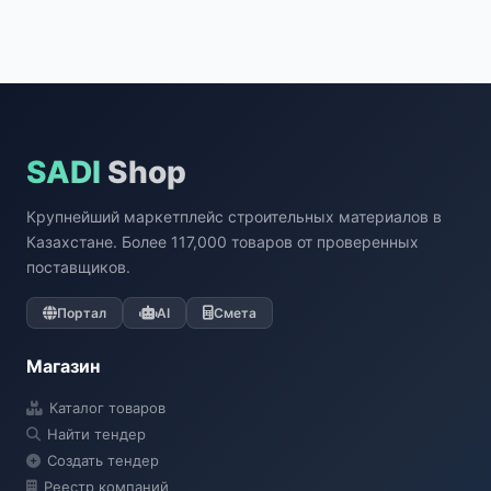
SADI
Shop
Крупнейший маркетплейс строительных материалов в
Казахстане. Более 117,000 товаров от проверенных
поставщиков.
Портал
AI
Смета
Магазин
Каталог товаров
Найти тендер
Создать тендер
Реестр компаний