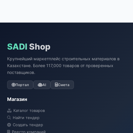
SADI
Shop
Крупнейший маркетплейс строительных материалов в
Казахстане. Более 117,000 товаров от проверенных
поставщиков.
Портал
AI
Смета
Магазин
Каталог товаров
Найти тендер
Создать тендер
Реестр компаний