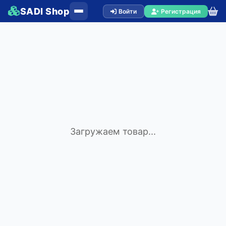
SADI Shop
Войти
Регистрация
Загружаем товар...