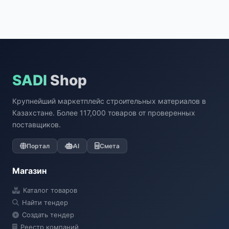
SADI
Shop
Крупнейший маркетплейс строительных материалов в
Казахстане. Более 117,000 товаров от проверенных
поставщиков.
Портал
AI
Смета
Магазин
Каталог товаров
Найти тендер
Создать тендер
Реестр компаний