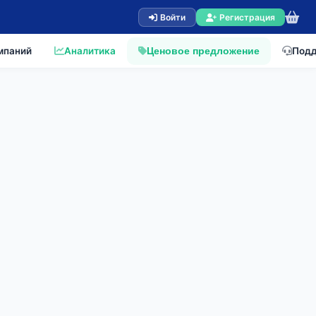
Войти
Регистрация
мпаний
Аналитика
Под
Ценовое предложение