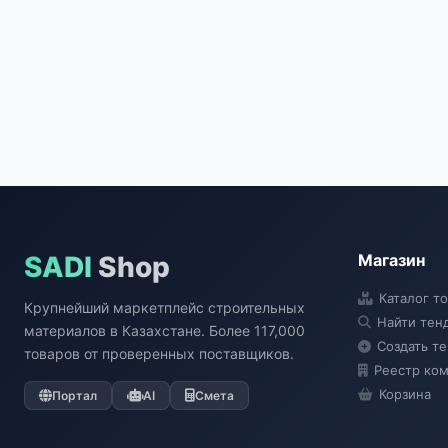
SADI
Shop
Магазин
Каталог т
Крупнейший маркетплейс строительных
Найти тен
материалов в Казахстане. Более 117,000
Создать т
товаров от проверенных поставщиков.
Реестр ко
Корзина
Портал
AI
Смета