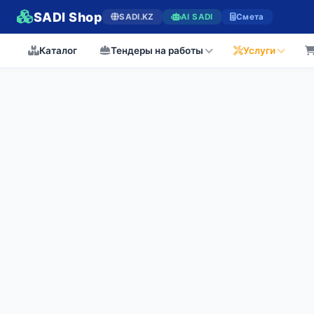
SADI Shop
SADI.KZ
AI SADI
Смета
Каталог
Тендеры на работы
Услуги