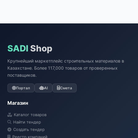
SADI
Shop
Крупнейший маркетплейс строительных материалов в
Казахстане. Более 117,000 товаров от проверенных
поставщиков.
Портал
AI
Смета
Магазин
Каталог товаров
Найти тендер
Создать тендер
Реестр компаний