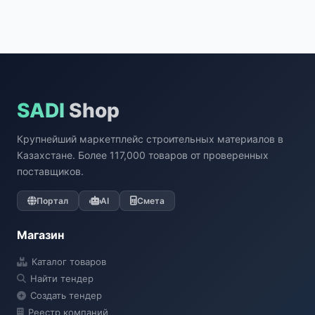
SADI
Shop
Крупнейший маркетплейс строительных материалов в
Казахстане. Более 117,000 товаров от проверенных
поставщиков.
Портал
AI
Смета
Магазин
Каталог товаров
Найти тендер
Создать тендер
Реестр компаний