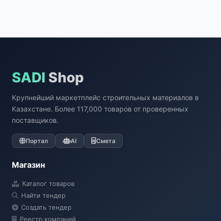
SADI
Shop
Крупнейший маркетплейс строительных материалов в
Казахстане. Более 117,000 товаров от проверенных
поставщиков.
Портал
AI
Смета
Магазин
Каталог товаров
Найти тендер
Создать тендер
Реестр компаний