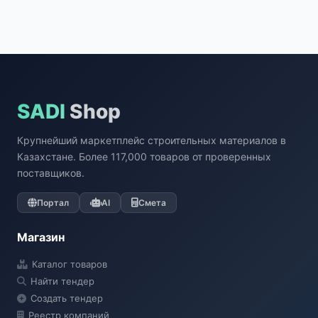
SADI
Shop
Крупнейший маркетплейс строительных материалов в
Казахстане. Более 117,000 товаров от проверенных
поставщиков.
Портал
AI
Смета
Магазин
Каталог товаров
Найти тендер
Создать тендер
Реестр компаний