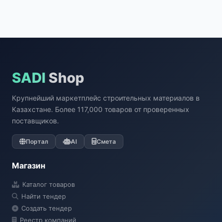
SADI
Shop
Крупнейший маркетплейс строительных материалов в
Казахстане. Более 117,000 товаров от проверенных
поставщиков.
Портал
AI
Смета
Магазин
Каталог товаров
Найти тендер
Создать тендер
Реестр компаний