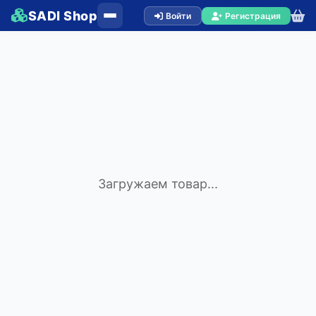
SADI Shop
Войти
Регистрация
Загружаем товар...