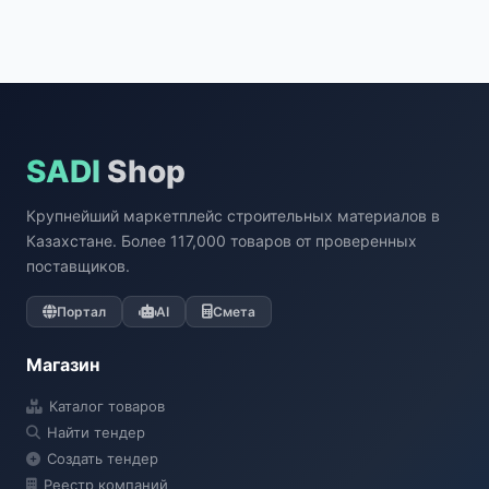
SADI
Shop
Крупнейший маркетплейс строительных материалов в
Казахстане. Более 117,000 товаров от проверенных
поставщиков.
Портал
AI
Смета
Магазин
Каталог товаров
Найти тендер
Создать тендер
Реестр компаний