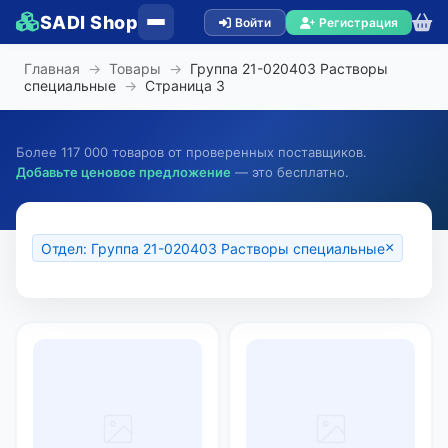
SADI Shop
Войти
Регистрация
Главная
→
Товары
→
Группа 21-020403 Растворы
специальные
→
Страница
3
Более 117 000 товаров от проверенных поставщиков.
Добавьте ценовое предложение
— это бесплатно.
×
Отдел: Группа 21-020403 Растворы специальные