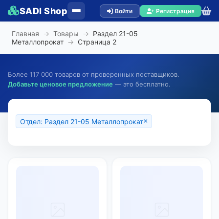
SADI Shop
Войти
Регистрация
Главная
→
Товары
→
Раздел 21-05
Металлопрокат
→
Страница
2
Более 117 000 товаров от проверенных поставщиков.
Добавьте ценовое предложение
— это бесплатно.
×
Отдел: Раздел 21-05 Металлопрокат