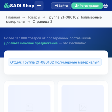
SADI Shop
Войти
Регистрация
Главная
→
Товары
→
Группа 21-080102 Полимерные
материалы
→
Страница
2
Более 117 000 товаров от проверенных поставщиков.
Добавьте ценовое предложение
— это бесплатно.
×
Отдел: Группа 21-080102 Полимерные материалы