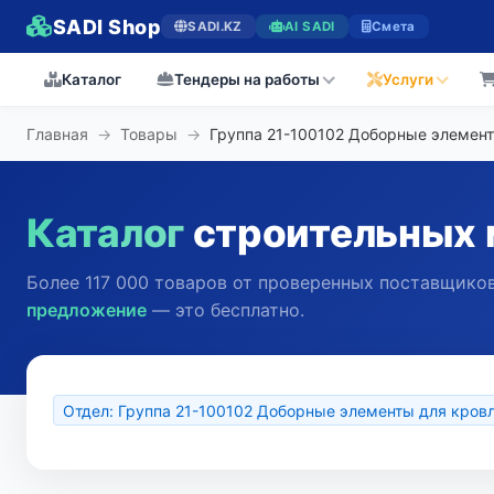
SADI Shop
SADI.KZ
AI SADI
Смета
Каталог
Тендеры на работы
Услуги
Главная
→
Товары
→
Группа 21-100102 Доборные элемент
Каталог
строительных 
Более 117 000 товаров от проверенных поставщиков
предложение
— это бесплатно.
Отдел: Группа 21-100102 Доборные элементы для кров