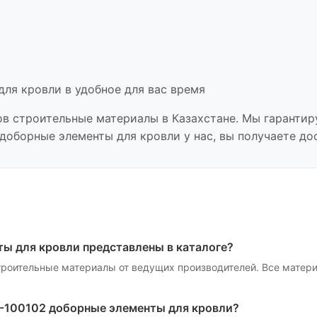
для кровли
в удобное для вас время
ов
строительные материалы
в Казахстане. Мы гарантир
 доборные элементы для кровли
у нас, вы получаете д
ты для кровли
представлены в каталоге?
троительные материалы
от ведущих производителей. Все матер
1-100102 доборные элементы для кровли
?