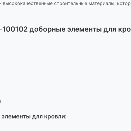
-
высококачественные строительные материалы, котор
1-100102 доборные элементы для кр
ы
ы
 элементы для кровли
: