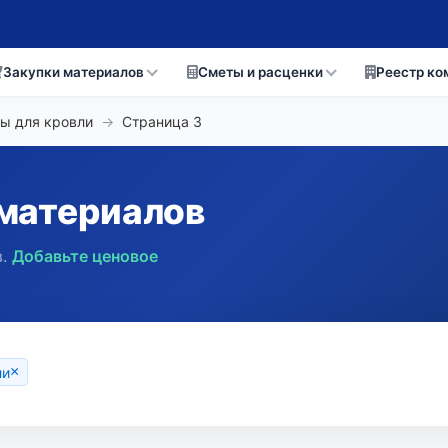
Закупки материалов
Сметы и расценки
Реестр ко
ы для кровли
→
Страница
3
материалов
.
Добавьте ценовое
×
ли