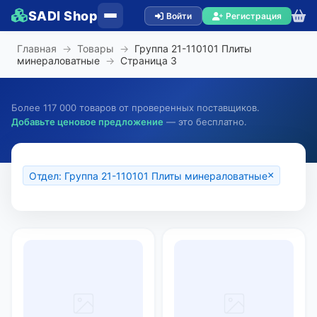
SADI Shop
Войти
Регистрация
Главная
→
Товары
→
Группа 21-110101 Плиты
минераловатные
→
Страница
3
Более 117 000 товаров от проверенных поставщиков.
Добавьте ценовое предложение
— это бесплатно.
×
Отдел: Группа 21-110101 Плиты минераловатные