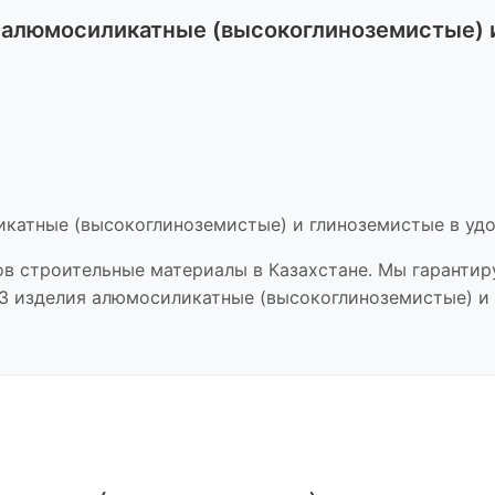
я алюмосиликатные (высокоглиноземистые) 
икатные (высокоглиноземистые) и глиноземистые
в удо
ов
строительные материалы
в Казахстане. Мы гарантир
03 изделия алюмосиликатные (высокоглиноземистые) и