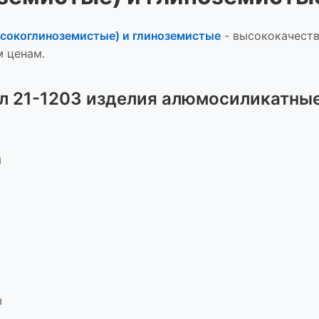
сокоглиноземистые) и глиноземистые
-
высококачеств
 ценам.
л 21-1203 изделия алюмосиликатные
ы
ы