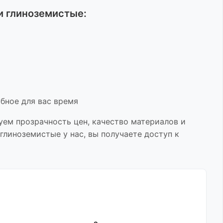
и глиноземистые
:
бное для вас время
уем прозрачность цен, качество материалов и
 глиноземистые
у нас, вы получаете доступ к