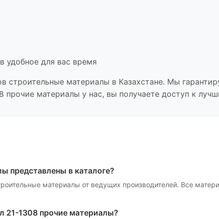
в удобное для вас время
ов
строительные материалы
в Казахстане. Мы гарантир
08 прочие материалы
у нас, вы получаете доступ к луч
лы
представлены в каталоге?
троительные материалы
от ведущих производителей. Все матер
л 21-1308 прочие материалы
?