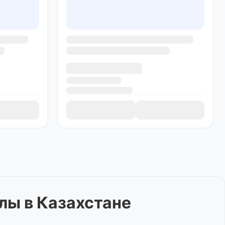
алы
в Казахстане