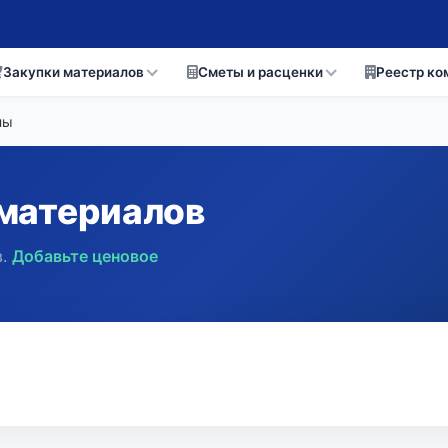
Закупки материалов
Сметы и расценки
Реестр ко
лы
материалов
.
Добавьте ценовое