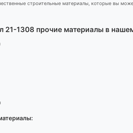
ественные строительные материалы, которые вы може
л 21-1308 прочие материалы
в нашем
ы
ы
 материалы
: