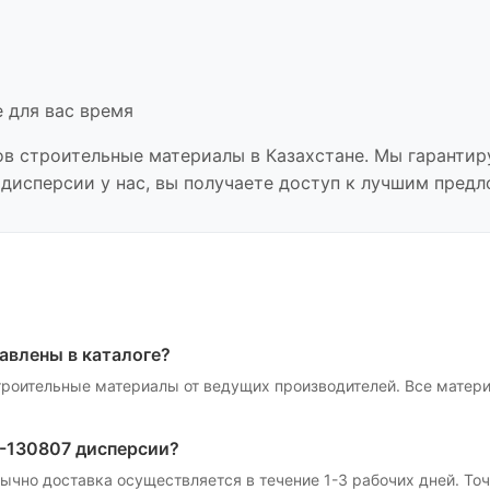
 для вас время
ов
строительные материалы
в Казахстане. Мы гарантир
 дисперсии
у нас, вы получаете доступ к лучшим пред
авлены в каталоге?
троительные материалы
от ведущих производителей. Все матер
1-130807 дисперсии
?
Обычно доставка осуществляется в течение 1-3 рабочих дней. Т