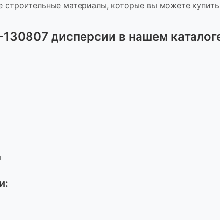
 строительные материалы, которые вы можете купить
1-130807 дисперсии
в нашем каталоге
ы
ы
и
: