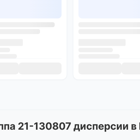
ппа 21-130807 дисперсии
в