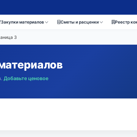
Закупки материалов
Сметы и расценки
Реестр ко
раница
3
материалов
.
Добавьте ценовое