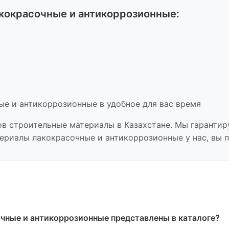
акокрасочные и антикоррозионные
:
ые и антикоррозионные
в удобное для вас время
ов
строительные материалы
в Казахстане. Мы гарантир
териалы лакокрасочные и антикоррозионные
у нас, вы 
очные и антикоррозионные
представлены в каталоге?