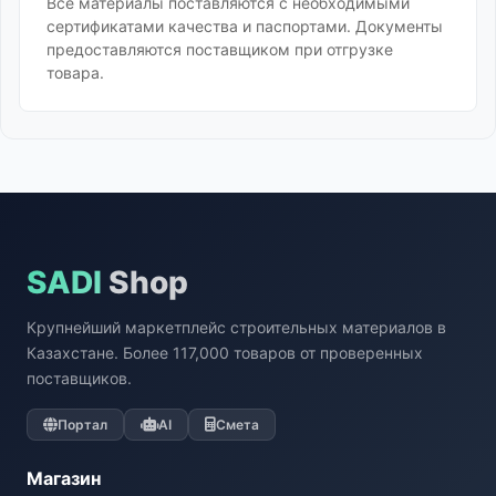
Все материалы поставляются с необходимыми
сертификатами качества и паспортами. Документы
предоставляются поставщиком при отгрузке
товара.
SADI
Shop
Крупнейший маркетплейс строительных материалов в
Казахстане. Более 117,000 товаров от проверенных
поставщиков.
Портал
AI
Смета
Магазин