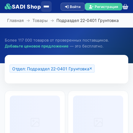
SADI Shop
Войти
Регистрация
Главная
→
Товары
→
Подраздел 22-0401 Грунтовка
Более 117 000 товаров от проверенных поставщиков.
Добавьте ценовое предложение
— это бесплатно.
×
Отдел: Подраздел 22-0401 Грунтовка