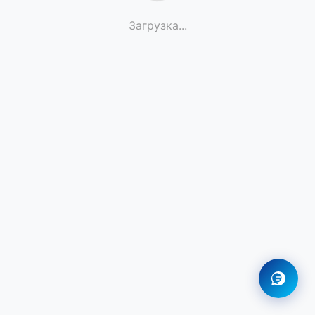
Загрузка
...