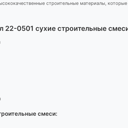
ысококачественные строительные материалы, которые
л 22-0501 сухие строительные смес
ы
ы
строительные смеси
: