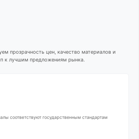
уем прозрачность цен, качество материалов и
уп к лучшим предложениям рынка.
иалы соответствуют государственным стандартам