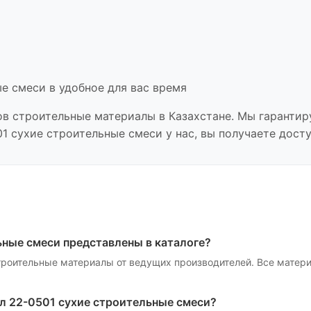
ые смеси
в удобное для вас время
ов
строительные материалы
в Казахстане. Мы гарантир
01 сухие строительные смеси
у нас, вы получаете дост
ьные смеси
представлены в каталоге?
троительные материалы
от ведущих производителей. Все матер
л 22-0501 сухие строительные смеси
?