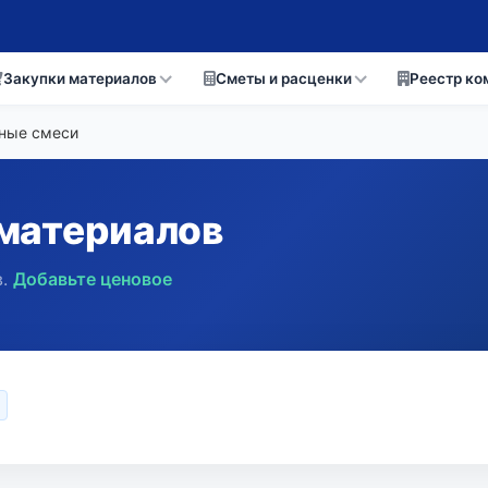
Закупки материалов
Сметы и расценки
Реестр ко
ьные смеси
материалов
.
Добавьте ценовое