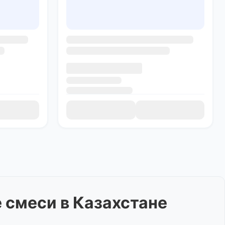
е смеси
в Казахстане