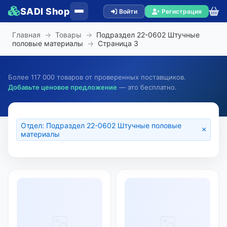
SADI Shop
Войти
Регистрация
Главная
→
Товары
→
Подраздел 22-0602 Штучные
половые материалы
→
Страница
3
Более 117 000 товаров от проверенных поставщиков.
Добавьте ценовое предложение
— это бесплатно.
Отдел: Подраздел 22-0602 Штучные половые
×
материалы