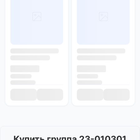
Купить
группа 23-010301