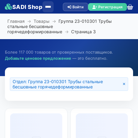
SADI Shop
Войти
Регистрация
Главная
→
Товары
→
Группа 23-010301 Трубы
стальные бесшовные
горячедеформированные
→
Страница
3
Более 117 000 товаров от проверенных поставщиков.
Добавьте ценовое предложение
— это бесплатно.
Отдел: Группа 23-010301 Трубы стальные
×
бесшовные горячедеформированные