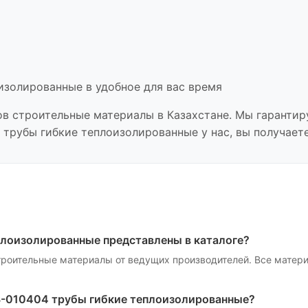
оизолированные
в удобное для вас время
ов
строительные материалы
в Казахстане. Мы гарантир
4 трубы гибкие теплоизолированные
у нас, вы получает
плоизолированные
представлены в каталоге?
троительные материалы
от ведущих производителей. Все матер
3-010404 трубы гибкие теплоизолированные
?