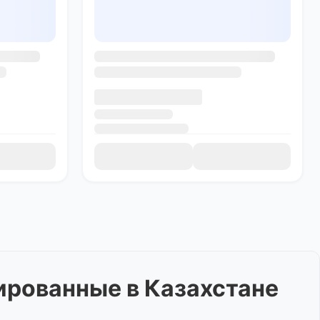
лированные
в Казахстане