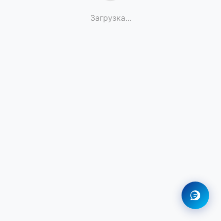
Загрузка
...