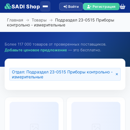
SADI Shop
Войти
Регистрация
Главная
→
Товары
→
Подраздел 23-0515 Приборы
контрольно - измерительные
Более 117 000 товаров от проверенных поставщиков.
Добавьте ценовое предложение
— это бесплатно.
Отдел: Подраздел 23-0515 Приборы контрольно -
×
измерительные