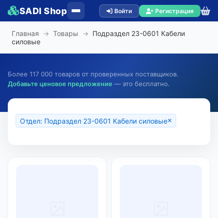
SADI Shop
Войти
Регистрация
Главная
→
Товары
→
Подраздел 23-0601 Кабели
силовые
Более 117 000 товаров от проверенных поставщиков.
Добавьте ценовое предложение
— это бесплатно.
×
Отдел: Подраздел 23-0601 Кабели силовые