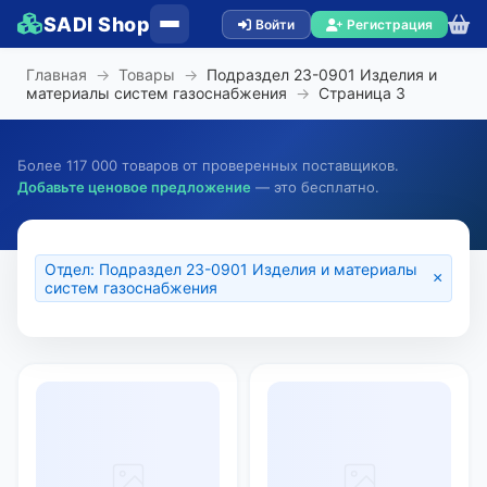
SADI Shop
Войти
Регистрация
Главная
→
Товары
→
Подраздел 23-0901 Изделия и
материалы систем газоснабжения
→
Страница
3
Более 117 000 товаров от проверенных поставщиков.
Добавьте ценовое предложение
— это бесплатно.
Отдел: Подраздел 23-0901 Изделия и материалы
×
систем газоснабжения