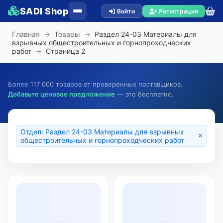
SADI Shop
Войти
Регистрация
Главная
→
Товары
→
Раздел 24-03 Материалы для
взрывных общестроительных и горнопроходческих
работ
→
Страница
2
Более 117 000 товаров от проверенных поставщиков.
Добавьте ценовое предложение
— это бесплатно.
Отдел: Раздел 24-03 Материалы для взрывных
×
общестроительных и горнопроходческих работ