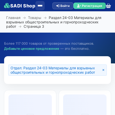
SADI Shop
Войти
Регистрация
Главная
→
Товары
→
Раздел 24-03 Материалы для
взрывных общестроительных и горнопроходческих
работ
→
Страница
3
Более 117 000 товаров от проверенных поставщиков.
Добавьте ценовое предложение
— это бесплатно.
Отдел: Раздел 24-03 Материалы для взрывных
×
общестроительных и горнопроходческих работ