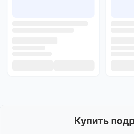
Купить
подр