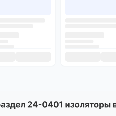
аздел 24-0401 изоляторы
в