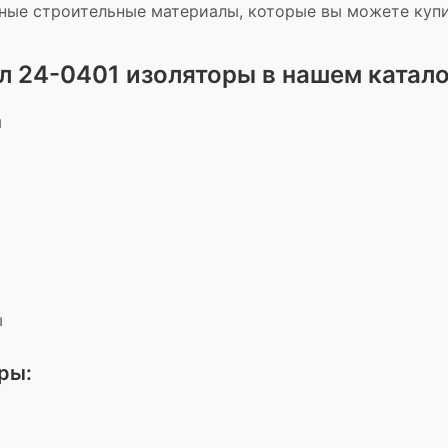
ные строительные материалы, которые вы можете купи
л 24-0401 изоляторы
в нашем катало
ы
ы
оры
: