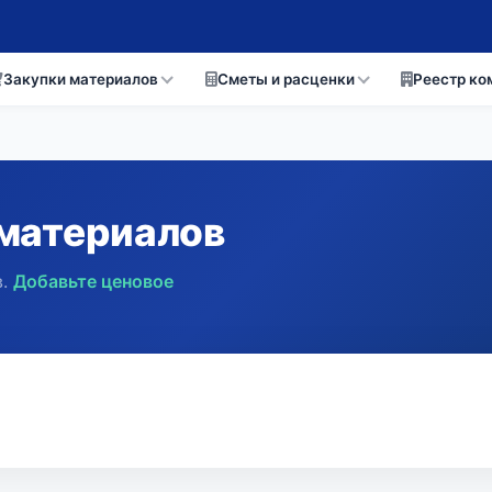
Закупки материалов
Сметы и расценки
Реестр ко
материалов
.
Добавьте ценовое